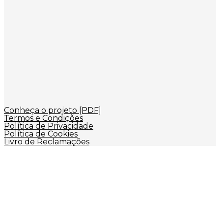
Conheça o projeto [PDF]
Termos e Condições
Política de Privacidade
Política de Cookies
Livro de Reclamações