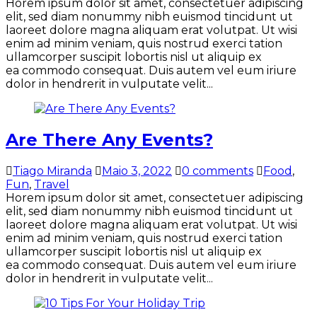
Horem ipsum dolor sit amet, consectetuer adipiscing
elit, sed diam nonummy nibh euismod tincidunt ut
laoreet dolore magna aliquam erat volutpat. Ut wisi
enim ad minim veniam, quis nostrud exerci tation
ullamcorper suscipit lobortis nisl ut aliquip ex
ea commodo consequat. Duis autem vel eum iriure
dolor in hendrerit in vulputate velit...
Are There Any Events?
Tiago Miranda
Maio 3, 2022
0 comments
Food
,
Fun
,
Travel
Horem ipsum dolor sit amet, consectetuer adipiscing
elit, sed diam nonummy nibh euismod tincidunt ut
laoreet dolore magna aliquam erat volutpat. Ut wisi
enim ad minim veniam, quis nostrud exerci tation
ullamcorper suscipit lobortis nisl ut aliquip ex
ea commodo consequat. Duis autem vel eum iriure
dolor in hendrerit in vulputate velit...