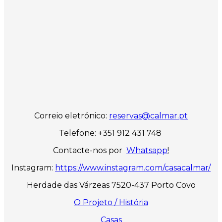
Correio eletrónico:
reservas@calmar.pt
Telefone: +351 912 431 748
Contacte-nos por
Whatsapp
!
Instagram:
https://www.instagram.com/casacalmar/
Herdade das Várzeas 7520-437 Porto Covo
O Projeto / História
Casas