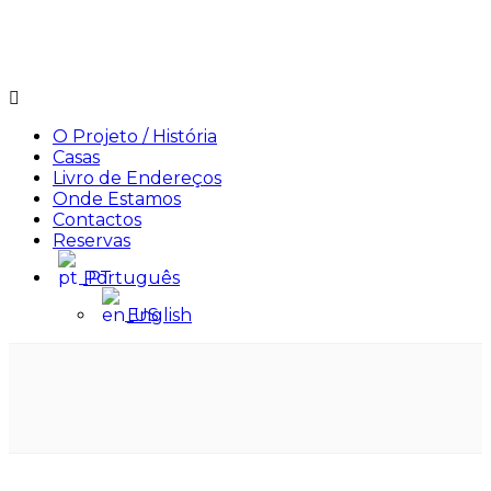
Menu
O Projeto / História
Casas
Livro de Endereços
Onde Estamos
Contactos
Reservas
Português
English