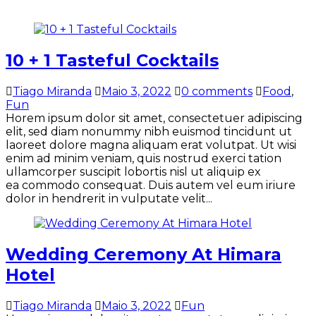
10 + 1 Tasteful Cocktails
Tiago Miranda
Maio 3, 2022
0 comments
Food
,
Fun
Horem ipsum dolor sit amet, consectetuer adipiscing
elit, sed diam nonummy nibh euismod tincidunt ut
laoreet dolore magna aliquam erat volutpat. Ut wisi
enim ad minim veniam, quis nostrud exerci tation
ullamcorper suscipit lobortis nisl ut aliquip ex
ea commodo consequat. Duis autem vel eum iriure
dolor in hendrerit in vulputate velit...
Wedding Ceremony At Himara
Hotel
Tiago Miranda
Maio 3, 2022
Fun